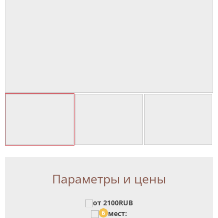
Параметры и цены
от 2100RUB
6
мест: